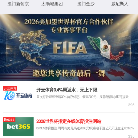
XML 地图